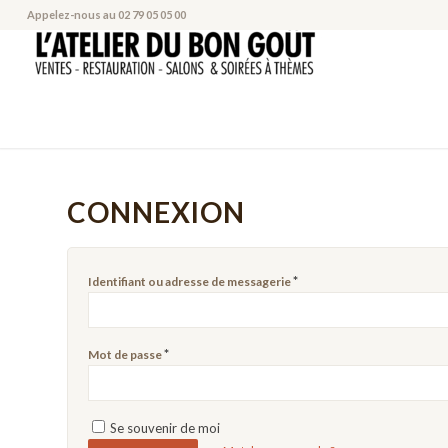
Appelez-nous au
02 79 05 05 00
CONNEXION
*
Identifiant ou adresse de messagerie
*
Mot de passe
Se souvenir de moi