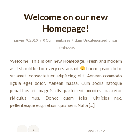
Welcome on our new
Homepage!
/
/
/
janvier 9, 2010
0 Commentaires
dans
Uncategorized
par
admin2259
Welcome! This is our new Homepage. Fresh and modern
as it should be for every restaurant
Lorem ipsum dolor
sit amet, consectetuer adipiscing elit. Aenean commodo
ligula eget dolor. Aenean massa. Cum sociis natoque
penatibus et magnis dis parturient montes, nascetur
ridiculus mus. Donec quam felis, ultricies nec,
pellentesque eu, pretium quis, sem. Nulla […]
1
2
Page 2 sur 2