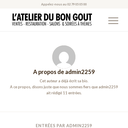
Appelez-nous au
02 79 05 05 00
A propos de
admin2259
Cet auteur a déjà écrit sa bio.
A ce propos, disons juste que nous sommes fiers que
admin2259
ait rédigé 11 entrées.
ENTRÉES PAR ADMIN2259